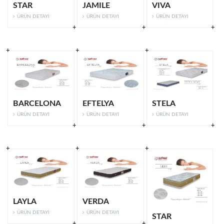
STAR
JAMILE
VIVA
ÜRÜN DETAYI
ÜRÜN DETAYI
ÜRÜN DETAYI
BARCELONA
EFTELYA
STELA
ÜRÜN DETAYI
ÜRÜN DETAYI
ÜRÜN DETAYI
LAYLA
VERDA
ÜRÜN DETAYI
ÜRÜN DETAYI
STAR